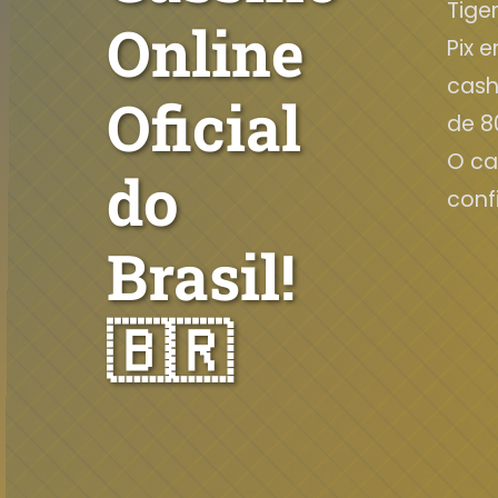
Tige
Online
Pix 
cash
Oficial
de 8
O ca
do
confi
Brasil!
🇧🇷