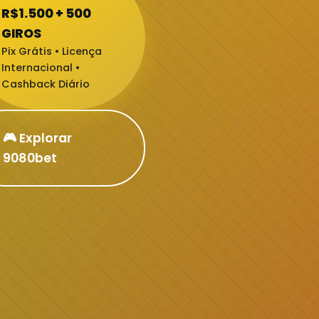
R$1.500 + 500
GIROS
Pix Grátis • Licença
Internacional •
Cashback Diário
🎮 Explorar
9080bet