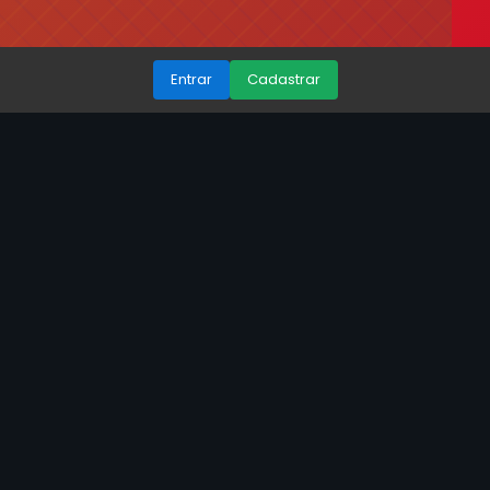
Entrar
Cadastrar
9080bet | Explorando o Jogo
"RoosterInLove": Um
Mergulho na Diversão e
Estratégia