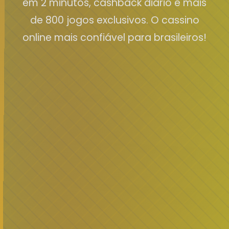
em 2 minutos, cashback diário e mais
de 800 jogos exclusivos. O cassino
online mais confiável para brasileiros!