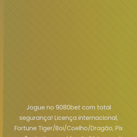
Jogue no 9080bet com total
segurança! Licença internacional,
Fortune Tiger/Boi/Coelho/Dragão, Pix